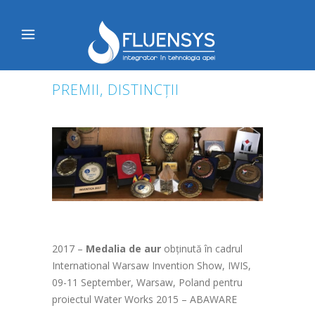
PREMII, DISTINCȚII
2017 –
Medalia de aur
obținută în cadrul
International Warsaw Invention Show, IWIS,
09-11 September, Warsaw, Poland pentru
proiectul Water Works 2015 – ABAWARE