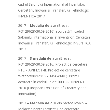
cadrul Salonului Internaţional al Invenţiilor,
Cercetării, Inovării şi Transferului Tehnologic
INVENTICA 2017
2017 –
Medalia de aur
(Brevet
RO129628/30.09.2016) acordată în cadrul
Salonului Internaţional al Invenţiilor, Cercetării,
Inovării şi Transferului Tehnologic INVENTICA
2017
2017 –
3 medalii de aur
(Brevet
RO129628/30.09.2016, Proiect de cercetare
PTE – APIFLOT-II, Proiect de cercetare
WaterWorks2015 – ABAWARE). Premii
acordate în cadrul Salonului EUROINVENT
2016 (European Exhibition of Creativity and
Innovation)
2017 –
Medalia de aur
din partea MyRIS –
Malaezia pentru proiectul de cercetare