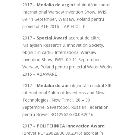
2017 –
Medalia de argint
obținută în cadrul
International Warsaw Invention Show, IWIS,
09-11 September, Warsaw, Poland pentru
proiectul PTE 2016 – APIFLOT-II
2017 –
Special Award
acordat de către
Malaysian Research & Innovation Society,
obținut în cadrul International Warsaw
Invention Show, IWIS, 09-11 September,
Warsaw, Poland pentru proiectul Water Works
2015 – ABAWARE
2017 –
Medalia de aur
obținută în cadrul XIII
International Salon of Inventions and New
Technologies „New Time”, 28 – 30
Septembrie, Sevastopol, Russian Federation
pentru Brevet RO129628/30.09.2016
2017 –
POLITEHNICA Innovation Award
(Brevet RO129628/30.09.2016) acordat în