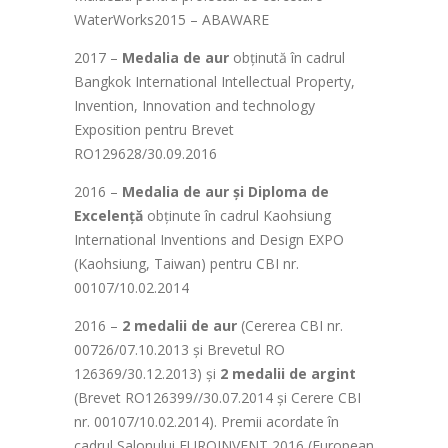
WaterWorks2015 – ABAWARE
2017 –
Medalia de aur
obținută în cadrul
Bangkok International Intellectual Property,
Invention, Innovation and technology
Exposition pentru Brevet
RO129628/30.09.2016
2016 –
Medalia de aur și Diploma de
Excelență
obținute în cadrul Kaohsiung
International Inventions and Design EXPO
(Kaohsiung, Taiwan) pentru CBI nr.
00107/10.02.2014
2016 –
2 medalii de aur
(Cererea CBI nr.
00726/07.10.2013 și Brevetul RO
126369/30.12.2013) și
2 medalii de argint
(Brevet RO126399//30.07.2014 și Cerere CBI
nr. 00107/10.02.2014). Premii acordate în
cadrul Salonului EUROINVENT 2016 (European