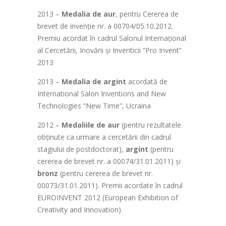
2013 –
Medalia de aur
, pentru Cererea de
brevet de invenție nr. a 00704/05.10.2012.
Premiu acordat în cadrul Salonul Internaţional
al Cercetării, Inovării şi Inventicii “Pro Invent”
2013
2013 –
Medalia de argint
acordată de
International Salon Inventions and New
Technologies “New Time”, Ucraina
2012 –
Medaliile de aur
(pentru rezultatele
obținute ca urmare a cercetării din cadrul
stagiului de postdoctorat),
argint
(pentru
cererea de brevet nr. a 00074/31.01.2011) și
bronz
(pentru cererea de brevet nr.
00073/31.01.2011). Premii acordate în cadrul
EUROINVENT 2012 (European Exhibition of
Creativity and Innovation)