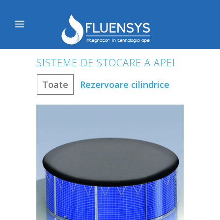
SISTEME DE STOCARE A APEI
Toate
Rezervoare cilindrice
+