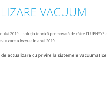
LIZARE VACUUM
 anului 2019 – soluția tehnică promovată de către FLUENSYS 
avut care a încetat în anul 2019.
s de actualizare cu privire la sistemele vacuumatice