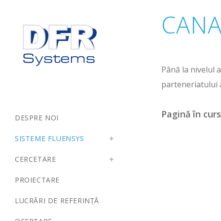
CANA
Până la nivelul
parteneriatului 
Pagină în cur
DESPRE NOI
SISTEME FLUENSYS
CERCETARE
PROIECTARE
LUCRĂRI DE REFERINȚĂ