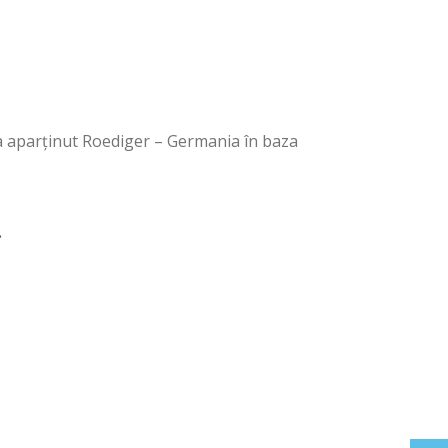
a aparținut Roediger – Germania în baza
.