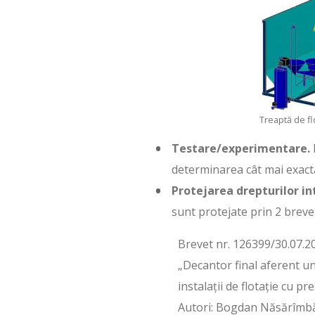
Treaptă de fl
Testare/experimentare.
I
determinarea cât mai exactă 
Protejarea drepturilor in
sunt protejate prin 2 breve
Brevet nr. 126399/30.07.2
„Decantor final aferent un
instalaţii de flotaţie cu pr
Autori: Bogdan Năsărîmb