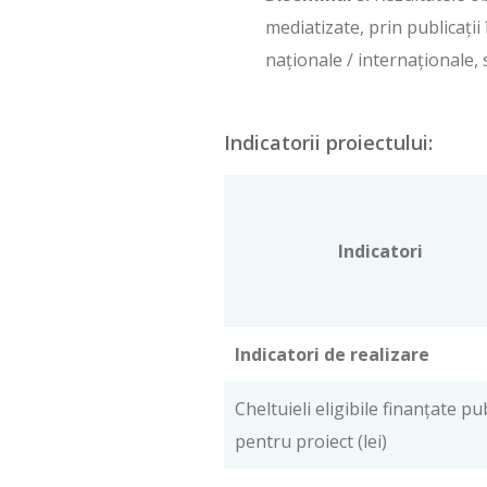
mediatizate, prin publicații 
naționale / internaționale, s
Indicatorii proiectului:
Indicatori
Indicatori de realizare
Cheltuieli eligibile finanţate pu
pentru proiect (lei)