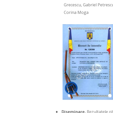
Grecescu, Gabriel Petresc
Corina Moga
Diseminare.
Rezultatele ob