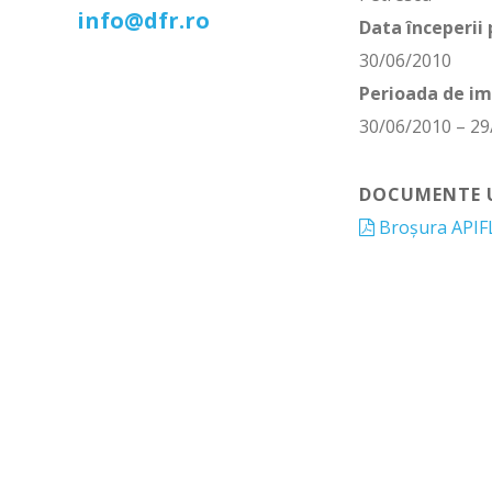
info@dfr.ro
Data începerii 
30/06/2010
Perioada de i
30/06/2010 – 29
DOCUMENTE U
Broșura API