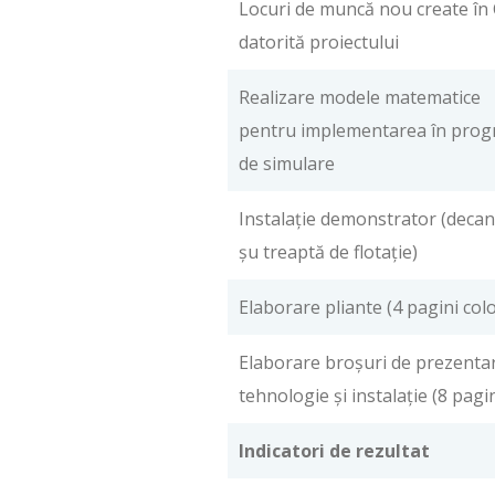
Locuri de muncă nou create în
datorită proiectului
Realizare modele matematice
pentru implementarea în pro
de simulare
Instalaţie demonstrator (decan
şu treaptă de flotaţie)
Elaborare pliante (4 pagini colo
Elaborare broşuri de prezenta
tehnologie şi instalaţie (8 pagin
Indicatori de rezultat