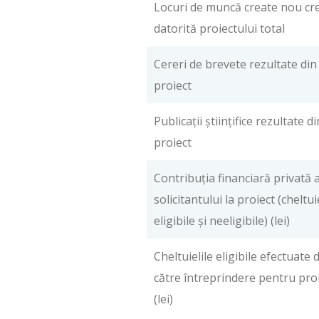
Locuri de muncă create nou cr
datorită proiectului total
Cereri de brevete rezultate din
proiect
Publicaţii ştiinţifice rezultate di
proiect
Contribuţia financiară privată 
solicitantului la proiect (cheltui
eligibile şi neeligibile) (lei)
Cheltuielile eligibile efectuate 
către întreprindere pentru pro
(lei)