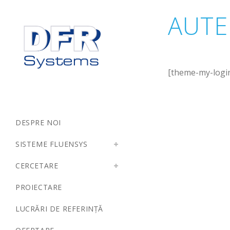
AUTE
[theme-my-logi
DESPRE NOI
SISTEME FLUENSYS
CERCETARE
PROIECTARE
LUCRĂRI DE REFERINȚĂ