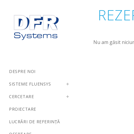
REZE
Nu am găsit niciun
DESPRE NOI
SISTEME FLUENSYS
CERCETARE
PROIECTARE
LUCRĂRI DE REFERINȚĂ