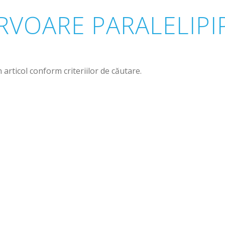
RVOARE PARALELIPI
 articol conform criteriilor de căutare.