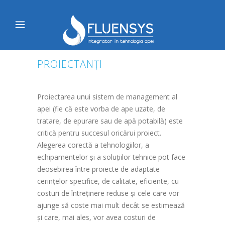
PROIECTANȚI
Proiectarea unui sistem de management al
apei (fie că este vorba de ape uzate, de
tratare, de epurare sau de apă potabilă) este
critică pentru succesul oricărui proiect.
Alegerea corectă a tehnologiilor, a
echipamentelor și a soluțiilor tehnice pot face
deosebirea între proiecte de adaptate
cerințelor specifice, de calitate, eficiente, cu
costuri de întreținere reduse și cele care vor
ajunge să coste mai mult decât se estimează
și care, mai ales, vor avea costuri de