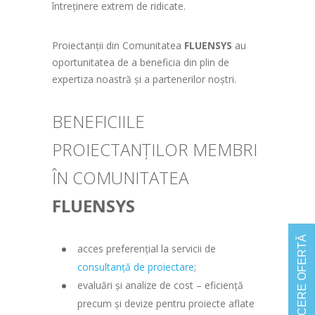
întreținere extrem de ridicate.
Proiectanții din Comunitatea
FLUENSYS
au
oportunitatea de a beneficia din plin de
expertiza noastră și a partenerilor noștri.
BENEFICIILE
PROIECTANȚILOR MEMBRI
ÎN COMUNITATEA
FLUENSYS
CERE OFERTĂ
acces preferențial la servicii de
consultanță de proiectare
;
evaluări și analize de cost – eficiență
precum și devize pentru proiecte aflate