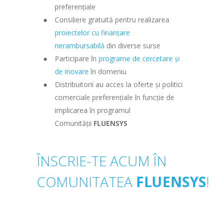
preferențiale
Consiliere gratuită pentru realizarea
proiectelor cu finanțare
nerambursabilă
din diverse surse
Participare în
programe de cercetare și
de inovare
în domeniu
Distribuitorii au acces la oferte și politici
comerciale preferențiale în funcție de
implicarea în programul
Comunității
FLUENSYS
ÎNSCRIE-TE ACUM ÎN
COMUNITATEA
FLUENSYS
!