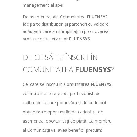
management al apei.
De asemenea, din Comunitatea
FLUENSYS
fac parte distribuitori și parteneri cu valoare
adăugată care sunt implicați în promovarea
produselor și serviciilor
FLUENSYS
.
DE CE SĂ TE ÎNSCRII ÎN
COMUNITATEA
FLUENSYS
?
Cei care se înscriu în Comunitatea
FLUENSYS
vor intra într-o rețea de profesioniști de
calibru de la care pot învăța și de unde pot
obține reale oportunități de carieră și, de
asemenea, oportunități de piață. Ca membru
al Comunității vei avea beneficii precum: