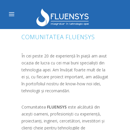
COMUNITATEA FLUENSYS
În cei peste 20 de experiență în piață am avut
ocazia de lucra cu cei mai buni specialiști din
tehnologia apei. Am învățat foarte mult de la
ei și, cu fiecare proiect important, am adăugat
în portofoliul nostru de know-how noi idei,
tehnologii și recomandări.
Comunitatea
FLUENSYS
este alcătuită din
acești oameni, profesioniști cu experiență,
proiectanți, ingineri, cercetători, investitori și
clienți cheie pentru tehnologiile de