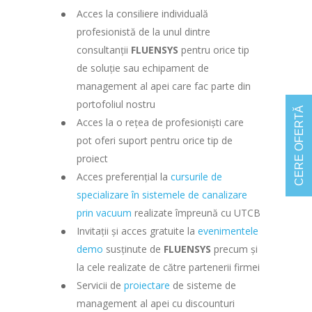
Acces la consiliere individuală
profesionistă de la unul dintre
consultanții
FLUENSYS
pentru orice tip
de soluție sau echipament de
management al apei care fac parte din
portofoliul nostru
CERE OFERTĂ
Acces la o rețea de profesioniști care
pot oferi suport pentru orice tip de
proiect
Acces preferențial la
cursurile de
specializare în sistemele de canalizare
prin vacuum
realizate împreună cu UTCB
Invitații și acces gratuite la
evenimentele
demo
susținute de
FLUENSYS
precum și
la cele realizate de către partenerii firmei
Servicii de
proiectare
de sisteme de
management al apei cu discounturi